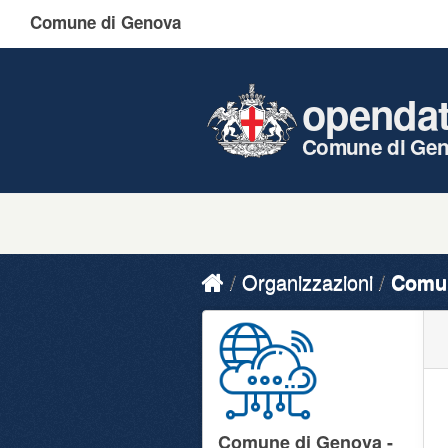
Comune di Genova
openda
Comune di Ge
Organizzazioni
Comun
Comune di Genova -