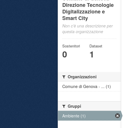
Direzione Tecnologie
Digitalizzazione e
Smart City
Non c'è una descrizione per
questa organizzazione
Sostenitori
Dataset
0
1
Organizzazioni
Comune di Genova - ... (1)
Gruppi
Ambiente (1)