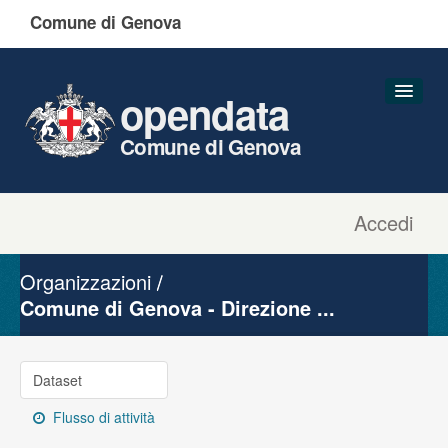
Comune di Genova
opendata
Comune di Genova
Accedi
Dataset
Organizzazioni
Organizzazioni
Gruppi
Comune di Genova - Direzione ...
Informazioni
Dataset
Flusso di attività