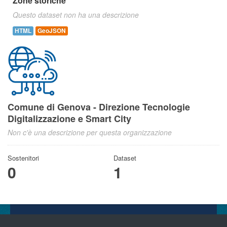
Zone storiche
Questo dataset non ha una descrizione
HTML
GeoJSON
Comune di Genova - Direzione Tecnologie
Digitalizzazione e Smart City
Non c'è una descrizione per questa organizzazione
Sostenitori
Dataset
0
1