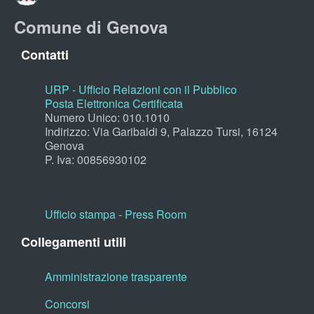
Comune di Genova
Contatti
URP - Ufficio Relazioni con il Pubblico
Posta Elettronica Certificata
Numero Unico: 010.1010
Indirizzo: Via Garibaldi 9, Palazzo Tursi, 16124
Genova
P. Iva: 00856930102
Ufficio stampa - Press Room
Collegamenti utili
Amministrazione trasparente
Concorsi