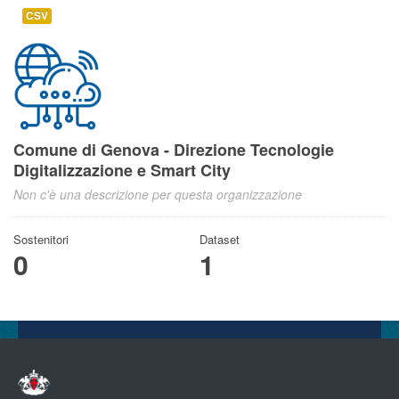
CSV
Comune di Genova - Direzione Tecnologie
Digitalizzazione e Smart City
Non c'è una descrizione per questa organizzazione
Sostenitori
Dataset
0
1