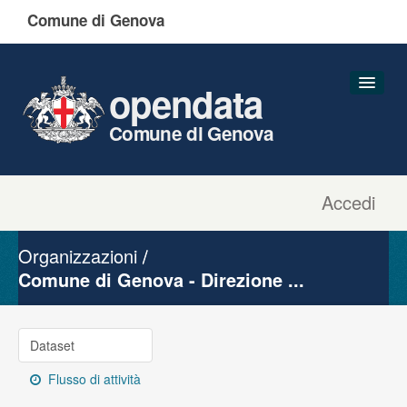
Comune di Genova
opendata
Comune di Genova
Accedi
Dataset
Organizzazioni
Organizzazioni
Gruppi
Comune di Genova - Direzione ...
Informazioni
Dataset
Flusso di attività