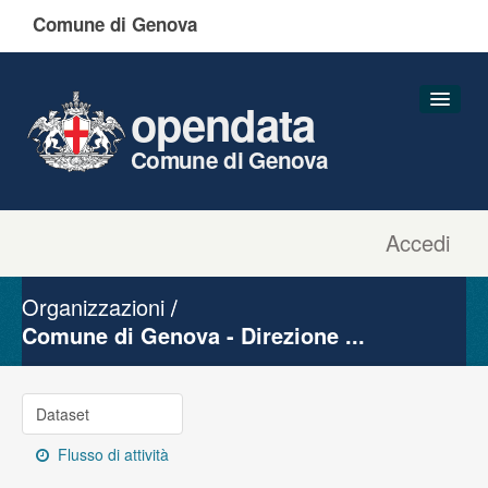
Comune di Genova
opendata
Comune di Genova
Accedi
Dataset
Organizzazioni
Organizzazioni
Gruppi
Comune di Genova - Direzione ...
Informazioni
Dataset
Flusso di attività