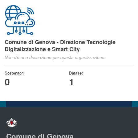
Comune di Genova - Direzione Tecnologie
Digitalizzazione e Smart City
Non c'è una descrizione per questa organizzazione
Sostenitori
Dataset
0
1
Comune di Genova