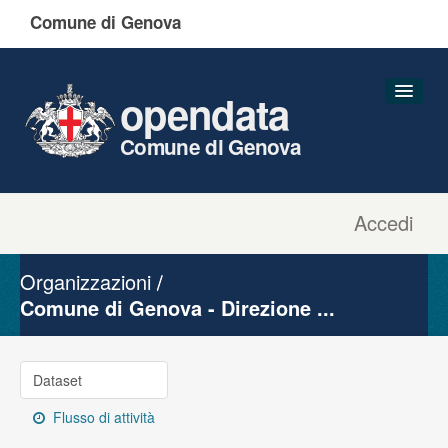
Comune di Genova
opendata
Comune di Genova
Accedi
Dataset
Organizzazioni
Organizzazioni
Gruppi
Comune di Genova - Direzione ...
Informazioni
Dataset
Flusso di attività