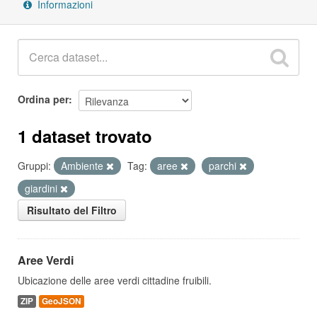
Informazioni
Ordina per
1 dataset trovato
Gruppi:
Ambiente
Tag:
aree
parchi
giardini
Risultato del Filtro
Aree Verdi
Ubicazione delle aree verdi cittadine fruibili.
ZIP
GeoJSON