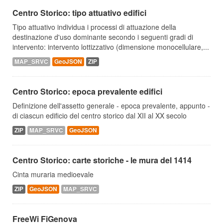
Centro Storico: tipo attuativo edifici
Tipo attuativo individua i processi di attuazione della
destinazione d'uso dominante secondo i seguenti gradi di
intervento: intervento lottizzativo (dimensione monocellulare,...
MAP_SRVC
GeoJSON
ZIP
Centro Storico: epoca prevalente edifici
Definizione dell'assetto generale - epoca prevalente, appunto -
di ciascun edificio del centro storico dal XII al XX secolo
ZIP
MAP_SRVC
GeoJSON
Centro Storico: carte storiche - le mura del 1414
Cinta muraria medioevale
ZIP
GeoJSON
MAP_SRVC
FreeWi FiGenova