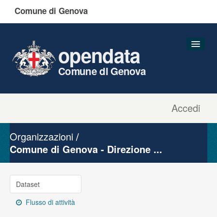
Comune di Genova
opendata
Comune di Genova
Accedi
Dataset
Organizzazioni
Organizzazioni
Gruppi
Comune di Genova - Direzione ...
Informazioni
Dataset
Flusso di attività