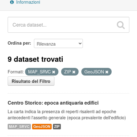
Informazioni
Ordina per
9 dataset trovati
Formati:
MAP_SRVC
ZIP
GeoJSON
Risultato del Filtro
Centro Storico: epoca antiquaria edifici
La carta indica la presenza di reperti risalenti ad epoche
antecedenti l'assetto generale (epoca prevalente dell'edificio)
MAP_SRVC
GeoJSON
ZIP