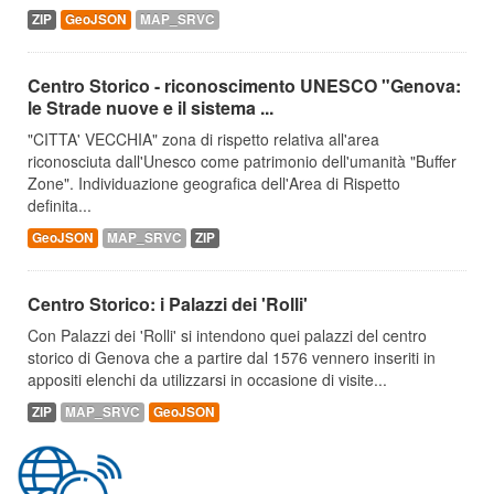
ZIP
GeoJSON
MAP_SRVC
Centro Storico - riconoscimento UNESCO "Genova:
le Strade nuove e il sistema ...
"CITTA' VECCHIA" zona di rispetto relativa all'area
riconosciuta dall'Unesco come patrimonio dell'umanità "Buffer
Zone". Individuazione geografica dell'Area di Rispetto
definita...
GeoJSON
MAP_SRVC
ZIP
Centro Storico: i Palazzi dei 'Rolli'
Con Palazzi dei 'Rolli' si intendono quei palazzi del centro
storico di Genova che a partire dal 1576 vennero inseriti in
appositi elenchi da utilizzarsi in occasione di visite...
ZIP
MAP_SRVC
GeoJSON