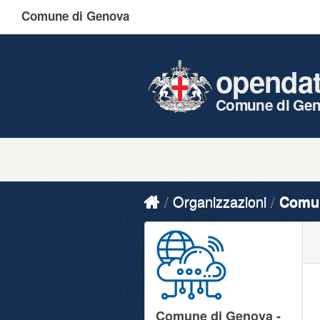
Comune di Genova
openda
Comune di Ge
Organizzazioni
Comun
Comune di Genova -