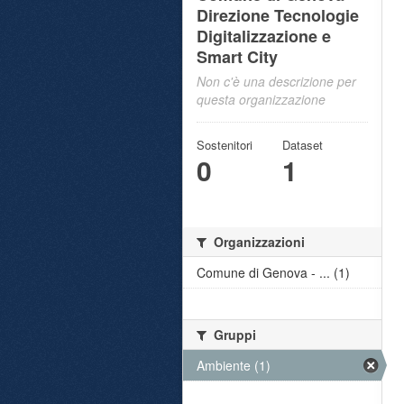
Direzione Tecnologie
Digitalizzazione e
Smart City
Non c'è una descrizione per
questa organizzazione
Sostenitori
Dataset
0
1
Organizzazioni
Comune di Genova - ... (1)
Gruppi
Ambiente (1)