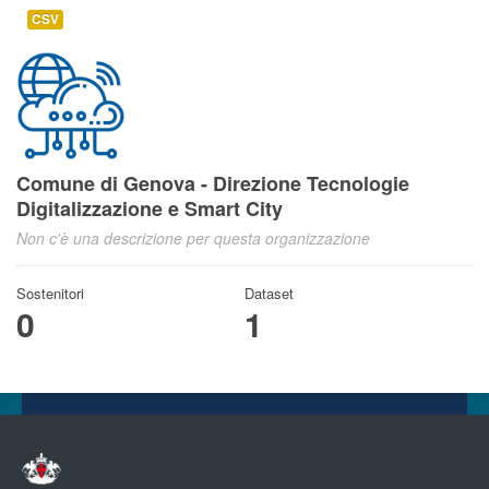
CSV
Comune di Genova - Direzione Tecnologie
Digitalizzazione e Smart City
Non c'è una descrizione per questa organizzazione
Sostenitori
Dataset
0
1