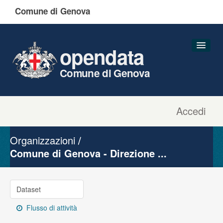
Comune di Genova
opendata
Comune di Genova
Accedi
Dataset
Organizzazioni
Organizzazioni
Gruppi
Comune di Genova - Direzione ...
Informazioni
Dataset
Flusso di attività