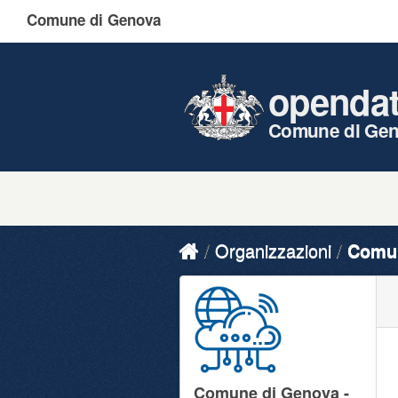
Comune di Genova
openda
Comune di Ge
Organizzazioni
Comun
Comune di Genova -