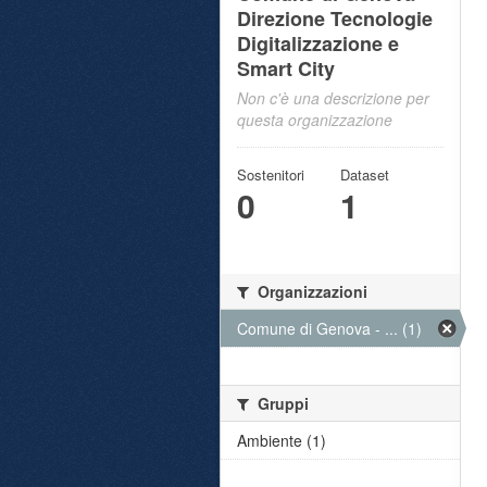
Direzione Tecnologie
Digitalizzazione e
Smart City
Non c'è una descrizione per
questa organizzazione
Sostenitori
Dataset
0
1
Organizzazioni
Comune di Genova - ... (1)
Gruppi
Ambiente (1)