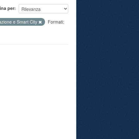
ina per
azione e Smart City
Formati: