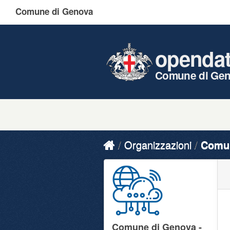
Comune di Genova
openda
Comune di Ge
Organizzazioni
Comun
Comune di Genova -