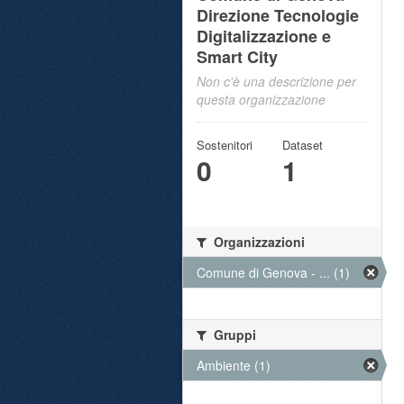
Direzione Tecnologie
Digitalizzazione e
Smart City
Non c'è una descrizione per
questa organizzazione
Sostenitori
Dataset
0
1
Organizzazioni
Comune di Genova - ... (1)
Gruppi
Ambiente (1)