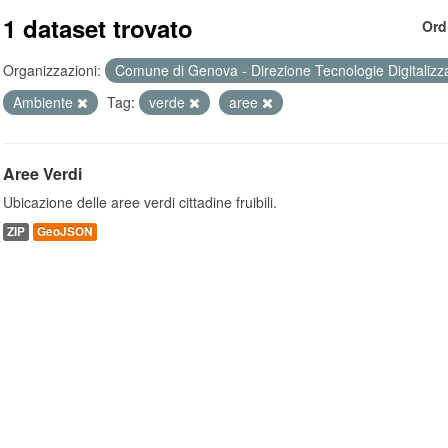
1 dataset trovato
Ord
Organizzazioni:
Comune di Genova - Direzione Tecnologie Digitalizz
Ambiente
Tag:
verde
aree
Aree Verdi
Ubicazione delle aree verdi cittadine fruibili.
ZIP
GeoJSON