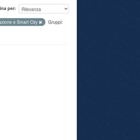
ina per
azione e Smart City
Gruppi: