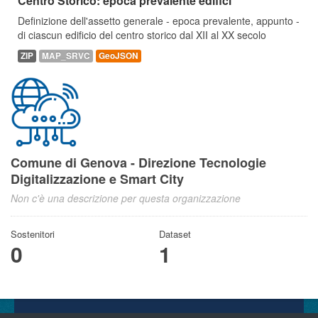
Centro Storico: epoca prevalente edifici
Definizione dell'assetto generale - epoca prevalente, appunto -
di ciascun edificio del centro storico dal XII al XX secolo
ZIP
MAP_SRVC
GeoJSON
Comune di Genova - Direzione Tecnologie
Digitalizzazione e Smart City
Non c'è una descrizione per questa organizzazione
Sostenitori
Dataset
0
1