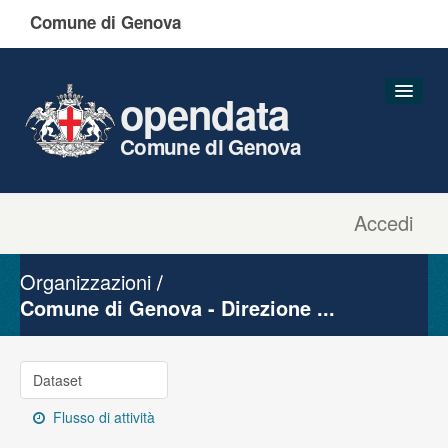
Comune di Genova
opendata
Comune di Genova
Accedi
Dataset
Organizzazioni
Organizzazioni
Gruppi
Comune di Genova - Direzione ...
Informazioni
Dataset
Flusso di attività