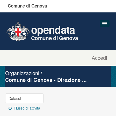
Comune di Genova
opendata
Comune di Genova
Accedi
Dataset
Organizzazioni
Organizzazioni
Gruppi
Comune di Genova - Direzione ...
Informazioni
Dataset
Flusso di attività