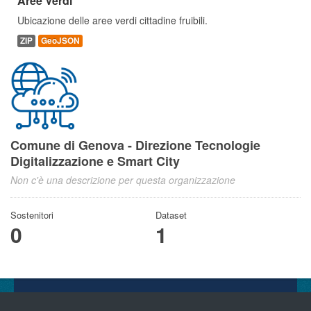
Aree Verdi
Ubicazione delle aree verdi cittadine fruibili.
ZIP
GeoJSON
Comune di Genova - Direzione Tecnologie
Digitalizzazione e Smart City
Non c'è una descrizione per questa organizzazione
Sostenitori
Dataset
0
1