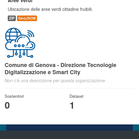
Aree Verdi
Ubicazione delle aree verdi cittadine fruibili.
ZIP
GeoJSON
Comune di Genova - Direzione Tecnologie
Digitalizzazione e Smart City
Non c'è una descrizione per questa organizzazione
Sostenitori
Dataset
0
1