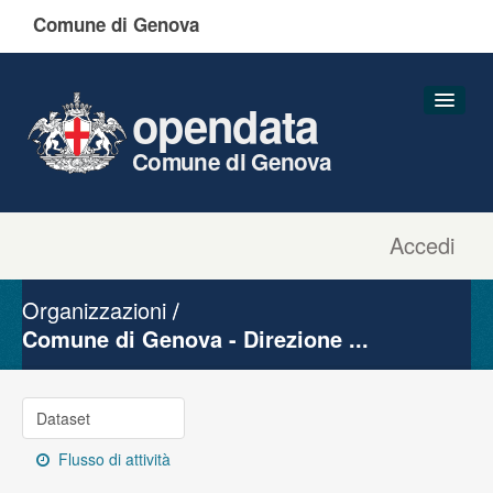
Comune di Genova
opendata
Comune di Genova
Accedi
Dataset
Organizzazioni
Organizzazioni
Gruppi
Comune di Genova - Direzione ...
Informazioni
Dataset
Flusso di attività