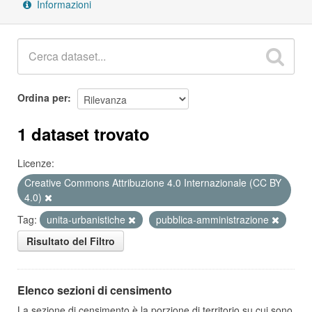
Informazioni
Ordina per
1 dataset trovato
Licenze:
Creative Commons Attribuzione 4.0 Internazionale (CC BY
4.0)
Tag:
unita-urbanistiche
pubblica-amministrazione
Risultato del Filtro
Elenco sezioni di censimento
La sezione di censimento è la porzione di territorio su cui sono