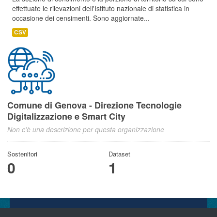
effettuate le rilevazioni dell'Istituto nazionale di statistica in
occasione dei censimenti. Sono aggiornate...
CSV
Comune di Genova - Direzione Tecnologie
Digitalizzazione e Smart City
Non c'è una descrizione per questa organizzazione
Sostenitori
Dataset
0
1