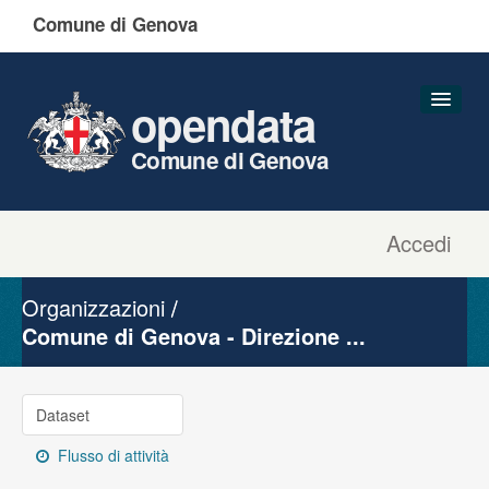
Comune di Genova
opendata
Comune di Genova
Accedi
Dataset
Organizzazioni
Organizzazioni
Gruppi
Comune di Genova - Direzione ...
Informazioni
Dataset
Flusso di attività