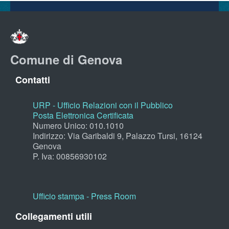
Comune di Genova
Contatti
URP - Ufficio Relazioni con il Pubblico
Posta Elettronica Certificata
Numero Unico: 010.1010
Indirizzo: Via Garibaldi 9, Palazzo Tursi, 16124
Genova
P. Iva: 00856930102
Ufficio stampa - Press Room
Collegamenti utili