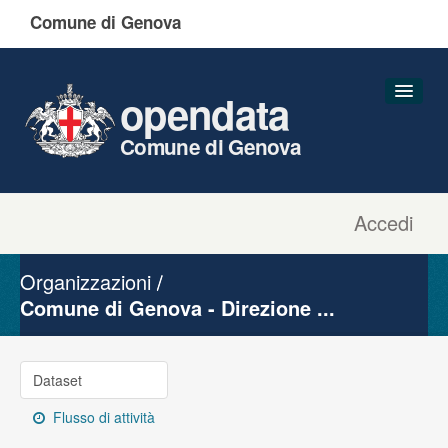
Comune di Genova
opendata
Comune di Genova
Accedi
Dataset
Organizzazioni
Organizzazioni
Gruppi
Comune di Genova - Direzione ...
Informazioni
Dataset
Flusso di attività