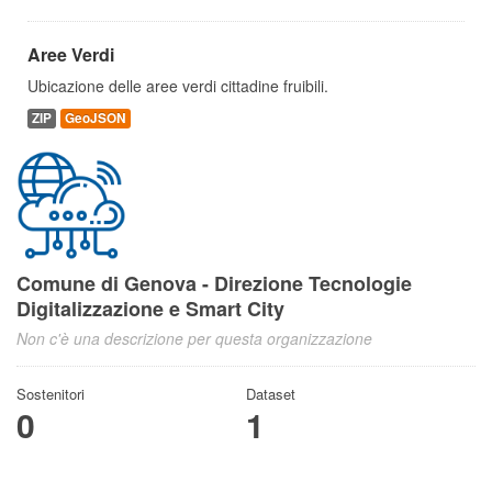
Aree Verdi
Ubicazione delle aree verdi cittadine fruibili.
ZIP
GeoJSON
Comune di Genova - Direzione Tecnologie
Digitalizzazione e Smart City
Non c'è una descrizione per questa organizzazione
Sostenitori
Dataset
0
1