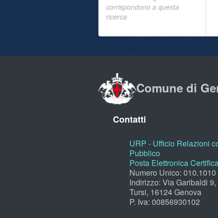
corrispondono a questa
ricerca
Comune di Ge
Contatti
URP - Ufficio Relazioni co
Pubblico
Posta Elettronica Certific
Numero Unico: 010.1010
Indirizzo: Via Garibaldi 9
Tursi, 16124 Genova
P. Iva: 00856930102