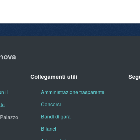
nova
Collegamenti utili
Segu
n il
Amministrazione trasparente
Concorsi
ata
Bandi di gara
, Palazzo
Bilanci