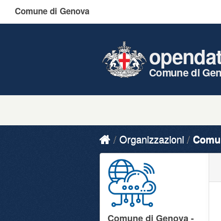
Comune di Genova
openda
Comune di Ge
Organizzazioni
Comun
Comune di Genova -