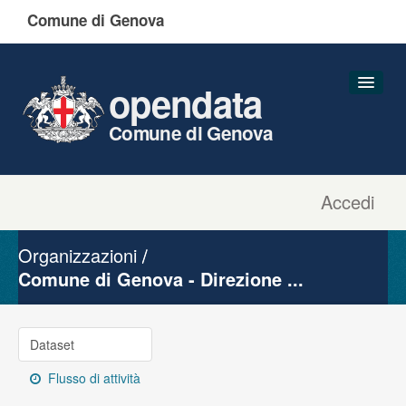
Comune di Genova
opendata
Comune di Genova
Accedi
Dataset
Organizzazioni
Organizzazioni
Gruppi
Comune di Genova - Direzione ...
Informazioni
Dataset
Flusso di attività