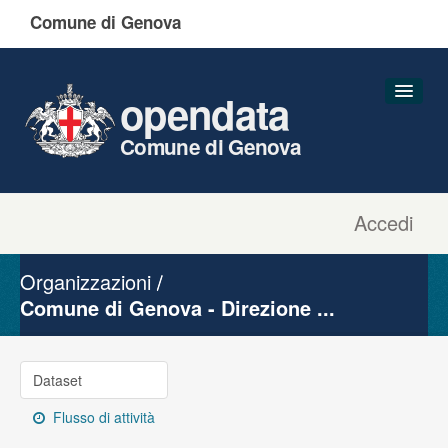
Comune di Genova
opendata
Comune di Genova
Accedi
Dataset
Organizzazioni
Organizzazioni
Gruppi
Comune di Genova - Direzione ...
Informazioni
Dataset
Flusso di attività