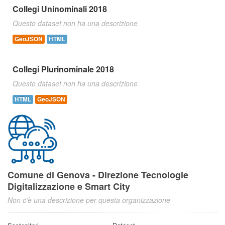
Collegi Uninominali 2018
Questo dataset non ha una descrizione
GeoJSON
HTML
Collegi Plurinominale 2018
Questo dataset non ha una descrizione
HTML
GeoJSON
Comune di Genova - Direzione Tecnologie
Digitalizzazione e Smart City
Non c'è una descrizione per questa organizzazione