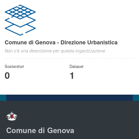
Comune di Genova - Direzione Urbanistica
Non c'è una descrizione per questa organizzazione
Sostenitori
Dataset
0
1
Comune di Genova