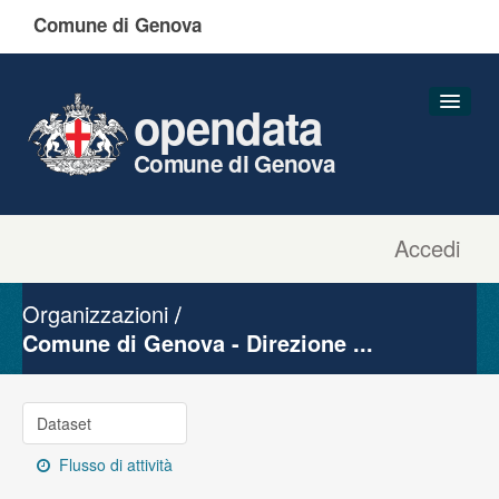
Comune di Genova
opendata
Comune di Genova
Accedi
Dataset
Organizzazioni
Organizzazioni
Gruppi
Comune di Genova - Direzione ...
Informazioni
Dataset
Flusso di attività