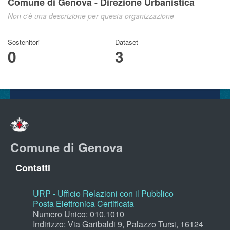
Comune di Genova - Direzione Urbanistica
Non c'è una descrizione per questa organizzazione
Sostenitori
Dataset
0
3
Comune di Genova
Contatti
URP - Ufficio Relazioni con il Pubblico
Posta Elettronica Certificata
Numero Unico: 010.1010
Indirizzo: Via Garibaldi 9, Palazzo Tursi, 16124