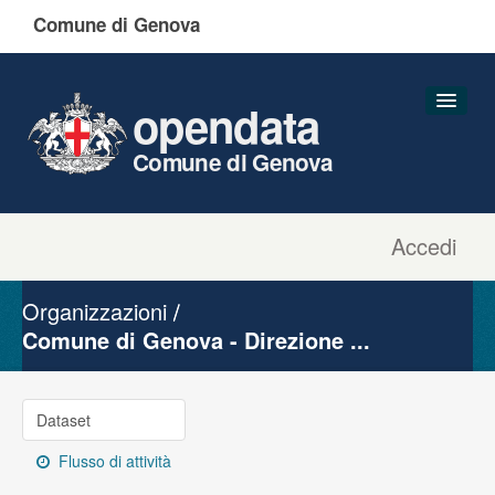
Comune di Genova
opendata
Comune di Genova
Accedi
Dataset
Organizzazioni
Organizzazioni
Gruppi
Comune di Genova - Direzione ...
Informazioni
Dataset
Flusso di attività