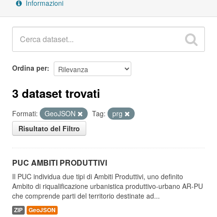
Informazioni
Ordina per
3 dataset trovati
Formati:
GeoJSON
Tag:
prg
Risultato del Filtro
PUC AMBITI PRODUTTIVI
Il PUC individua due tipi di Ambiti Produttivi, uno definito
Ambito di riqualificazione urbanistica produttivo-urbano AR-PU
che comprende parti del territorio destinate ad...
ZIP
GeoJSON