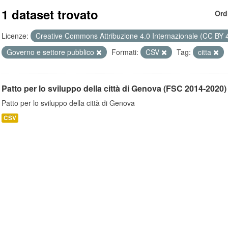
1 dataset trovato
Ord
Licenze:
Creative Commons Attribuzione 4.0 Internazionale (CC BY 
Governo e settore pubblico
Formati:
CSV
Tag:
citta
Patto per lo sviluppo della città di Genova (FSC 2014-2020)
Patto per lo sviluppo della città di Genova
CSV