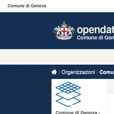
Comune di Genova
openda
Comune di Ge
Organizzazioni
Comun
Comune di Genova -