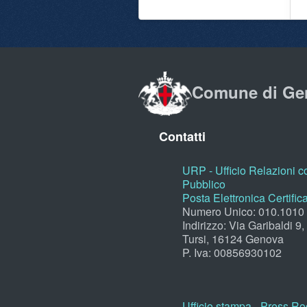
Comune di Ge
Contatti
URP - Ufficio Relazioni co
Pubblico
Posta Elettronica Certific
Numero Unico: 010.1010
Indirizzo: Via Garibaldi 9
Tursi, 16124 Genova
P. Iva: 00856930102
Ufficio stampa - Press R