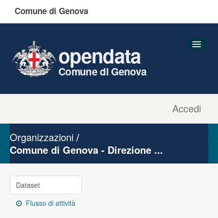
Comune di Genova
opendata
Comune di Genova
Accedi
Dataset
Organizzazioni
Organizzazioni
Gruppi
Comune di Genova - Direzione ...
Informazioni
Dataset
Flusso di attività