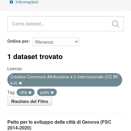
Informazioni
Ordina per
1 dataset trovato
Licenze:
Creative Commons Attribuzione 4.0 Internazionale (CC BY
4.0)
Tag:
citta
patto
Risultato del Filtro
Patto per lo sviluppo della città di Genova (FSC
2014-2020)