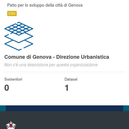
Patto per lo sviluppo della città di Genova
CSV
Comune di Genova - Direzione Urbanistica
Non c'è una descrizione per questa organizzazione
Sostenitori
Dataset
0
1