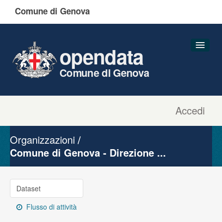
Comune di Genova
opendata
Comune di Genova
Accedi
Dataset
Organizzazioni
Organizzazioni
Gruppi
Comune di Genova - Direzione ...
Informazioni
Dataset
Flusso di attività