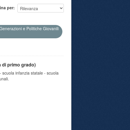
ina per
Generazioni e Politiche Giovanili
a di primo grado)
 scuola infanzia statale - scuola
nali.