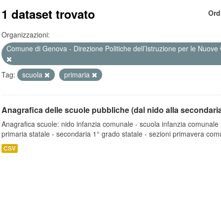
1 dataset trovato
Ord
Organizzazioni:
Comune di Genova - Direzione Politiche dell’Istruzione per le Nuove 
Tag:
scuola
primaria
Anagrafica delle scuole pubbliche (dal nido alla secondari
Anagrafica scuole: nido infanzia comunale - scuola infanzia comunale -
primaria statale - secondaria 1° grado statale - sezioni primavera comu
CSV