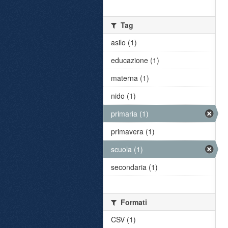
Tag
asilo (1)
educazione (1)
materna (1)
nido (1)
primaria (1)
primavera (1)
scuola (1)
secondaria (1)
Formati
CSV (1)