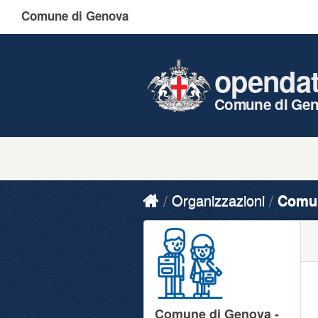
Comune di Genova
openda
Comune di Ge
Organizzazioni
Comun
Comune di Genova -