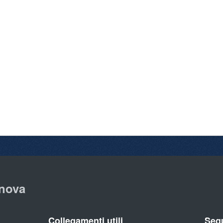
nova
Collegamenti utili
Segu