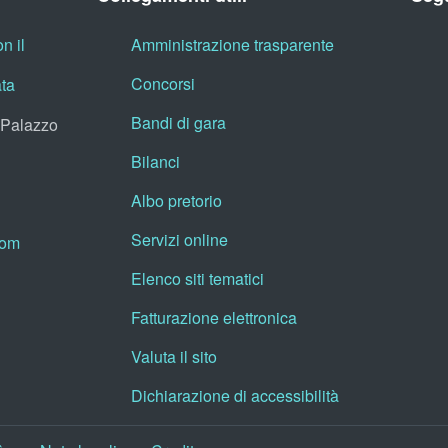
n il
Amministrazione trasparente
Concorsi
ata
Bandi di gara
, Palazzo
Bilanci
Albo pretorio
Servizi online
oom
Elenco siti tematici
Fatturazione elettronica
Valuta il sito
Dichiarazione di accessibilità