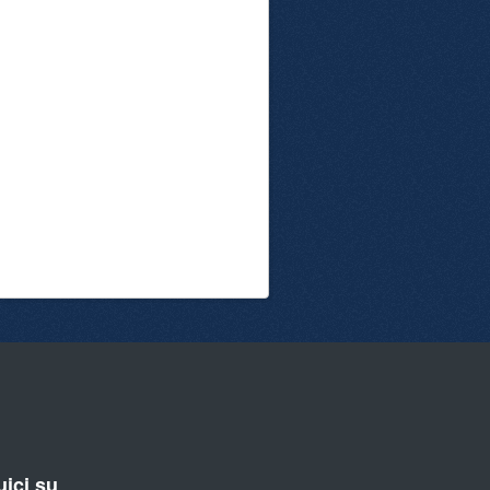
ici su