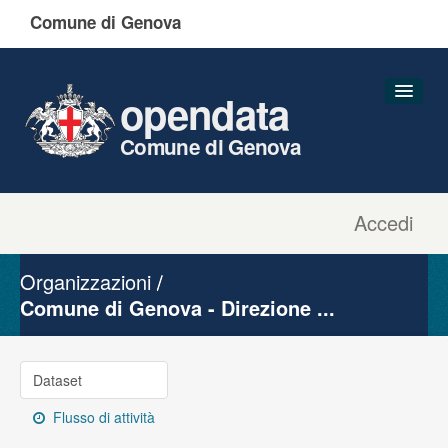
Comune di Genova
opendata
Comune di Genova
Accedi
Dataset
Organizzazioni
Organizzazioni
Gruppi
Comune di Genova - Direzione ...
Informazioni
Dataset
Flusso di attività