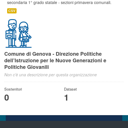
secondaria 1° grado statale - sezioni primavera comunali.
CSV
Comune di Genova - Direzione Politiche
dell’Istruzione per le Nuove Generazioni e
Politiche Giovanili
Non c'è una descrizione per questa organizzazione
Sostenitori
Dataset
0
1