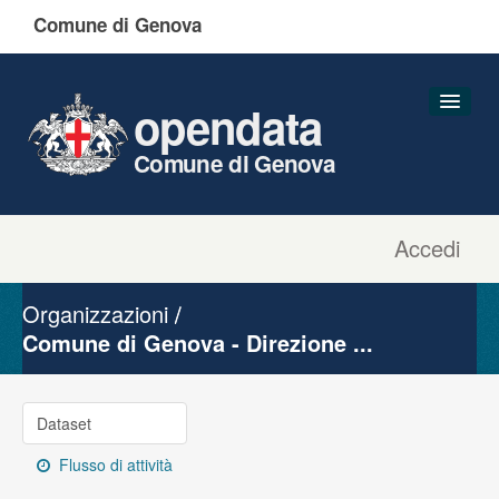
Comune di Genova
opendata
Comune di Genova
Accedi
Dataset
Organizzazioni
Organizzazioni
Gruppi
Comune di Genova - Direzione ...
Informazioni
Dataset
Flusso di attività