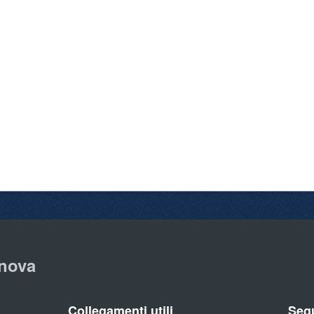
nova
Collegamenti utili
Segu