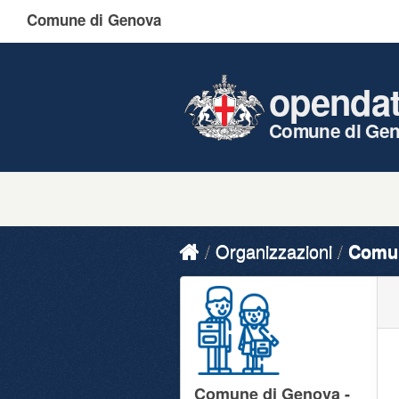
Comune di Genova
openda
Comune di Ge
Organizzazioni
Comun
Comune di Genova -