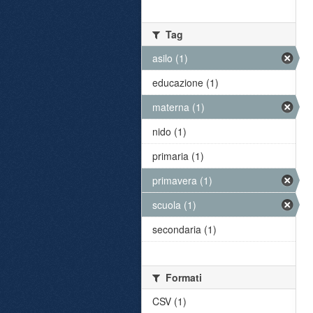
Tag
asilo (1)
educazione (1)
materna (1)
nido (1)
primaria (1)
primavera (1)
scuola (1)
secondaria (1)
Formati
CSV (1)