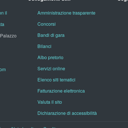
n il
Amministrazione trasparente
Concorsi
ata
Bandi di gara
, Palazzo
Bilanci
Albo pretorio
Servizi online
oom
Elenco siti tematici
Fatturazione elettronica
Valuta il sito
Dichiarazione di accessibilità