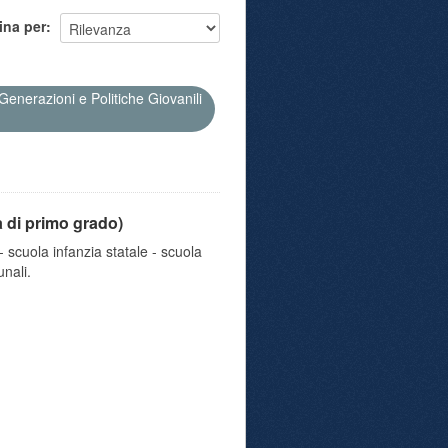
ina per
Generazioni e Politiche Giovanili
a di primo grado)
 scuola infanzia statale - scuola
nali.