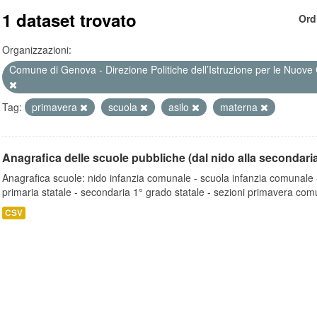
1 dataset trovato
Ord
Organizzazioni:
Comune di Genova - Direzione Politiche dell’Istruzione per le Nuove 
Tag:
primavera
scuola
asilo
materna
Anagrafica delle scuole pubbliche (dal nido alla secondari
Anagrafica scuole: nido infanzia comunale - scuola infanzia comunale -
primaria statale - secondaria 1° grado statale - sezioni primavera comu
CSV