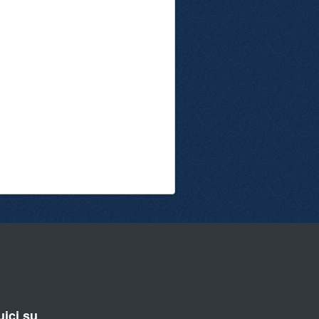
ici su