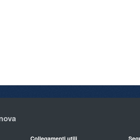
nova
Collegamenti utili
Segu