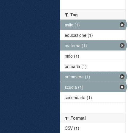
Tag
asilo (1)
educazione (1)
materna (1)
nido (1)
primaria (1)
primavera (1)
scuola (1)
secondaria (1)
Formati
CSV (1)