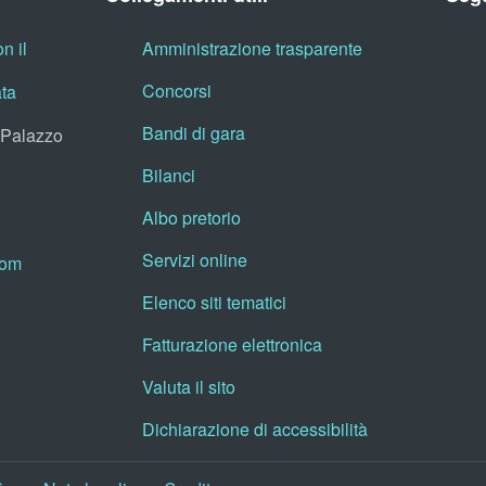
n il
Amministrazione trasparente
Concorsi
ata
Bandi di gara
, Palazzo
Bilanci
Albo pretorio
Servizi online
oom
Elenco siti tematici
Fatturazione elettronica
Valuta il sito
Dichiarazione di accessibilità