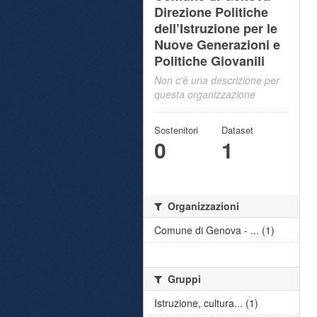
Direzione Politiche
dell’Istruzione per le
Nuove Generazioni e
Politiche Giovanili
Non c'è una descrizione per
questa organizzazione
Sostenitori
Dataset
0
1
Organizzazioni
Comune di Genova - ... (1)
Gruppi
Istruzione, cultura... (1)