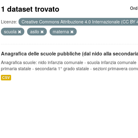
1 dataset trovato
Ord
Licenze:
Creative Commons Attribuzione 4.0 Internazionale (CC BY 
scuola
asilo
materna
Anagrafica delle scuole pubbliche (dal nido alla secondari
Anagrafica scuole: nido infanzia comunale - scuola infanzia comunale -
primaria statale - secondaria 1° grado statale - sezioni primavera comu
CSV