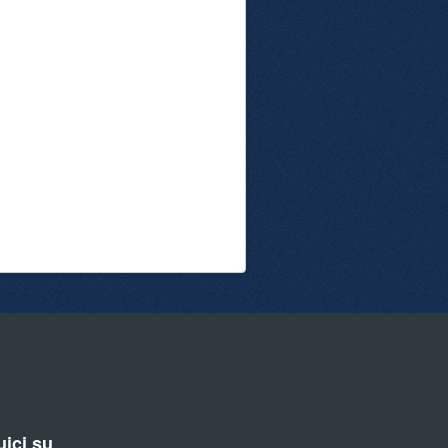
ici su