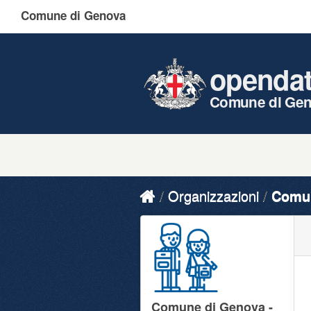
Comune di Genova
openda
Comune di Ge
Organizzazioni
Comun
Comune di Genova -