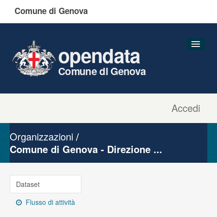
Comune di Genova
opendata
Comune di Genova
Accedi
Dataset
Organizzazioni
Organizzazioni
Gruppi
Comune di Genova - Direzione ...
Informazioni
Dataset
Flusso di attività