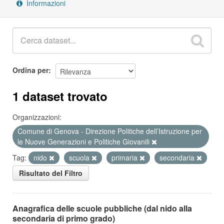
Informazioni
Ordina per
1 dataset trovato
Organizzazioni:
Comune di Genova - Direzione Politiche dell’Istruzione per
le Nuove Generazioni e Politiche Giovanili
Tag:
nido
scuola
primaria
secondaria
Risultato del Filtro
Anagrafica delle scuole pubbliche (dal nido alla
secondaria di primo grado)