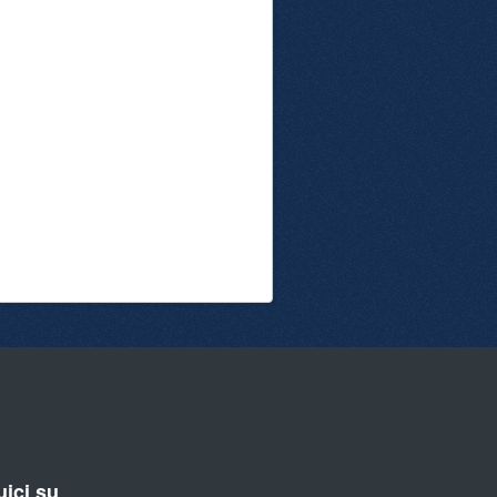
ici su