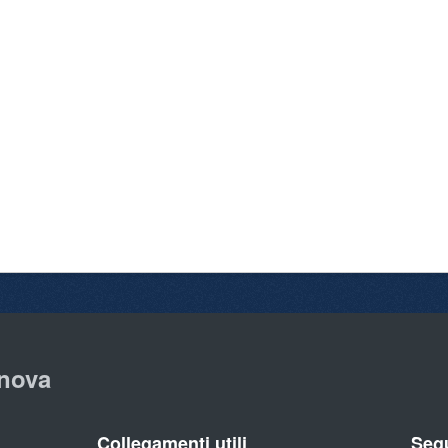
nova
Collegamenti utili
Segu