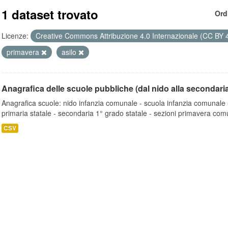
1 dataset trovato
Ord
Licenze:
Creative Commons Attribuzione 4.0 Internazionale (CC BY 
primavera
asilo
Anagrafica delle scuole pubbliche (dal nido alla secondari
Anagrafica scuole: nido infanzia comunale - scuola infanzia comunale -
primaria statale - secondaria 1° grado statale - sezioni primavera comu
CSV