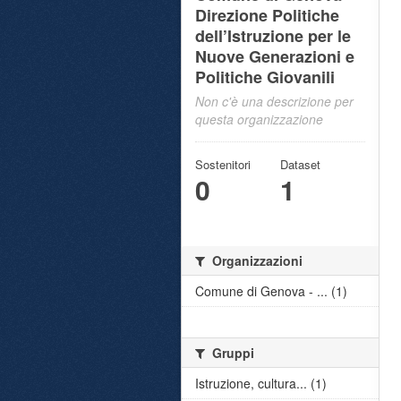
Direzione Politiche
dell’Istruzione per le
Nuove Generazioni e
Politiche Giovanili
Non c'è una descrizione per
questa organizzazione
Sostenitori
Dataset
0
1
Organizzazioni
Comune di Genova - ... (1)
Gruppi
Istruzione, cultura... (1)