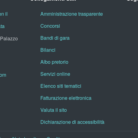
n il
Amministrazione trasparente
Concorsi
ata
Bandi di gara
, Palazzo
Bilanci
Albo pretorio
Servizi online
oom
Elenco siti tematici
Fatturazione elettronica
Valuta il sito
Dichiarazione di accessibilità