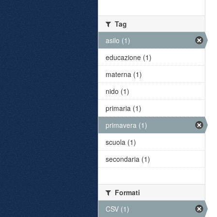
Tag
asilo (1)
educazione (1)
materna (1)
nido (1)
primaria (1)
primavera (1)
scuola (1)
secondaria (1)
Formati
CSV (1)