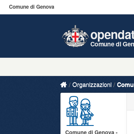
Comune di Genova
openda
Comune di Ge
Organizzazioni
Comun
Comune di Genova -