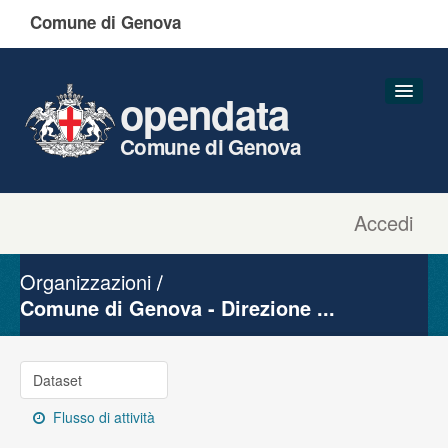
Comune di Genova
opendata
Comune di Genova
Accedi
Dataset
Organizzazioni
Organizzazioni
Gruppi
Comune di Genova - Direzione ...
Informazioni
Dataset
Flusso di attività