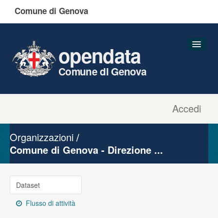
Comune di Genova
opendata
Comune di Genova
Accedi
Dataset
Organizzazioni
Organizzazioni
Gruppi
Comune di Genova - Direzione ...
Informazioni
Dataset
Flusso di attività