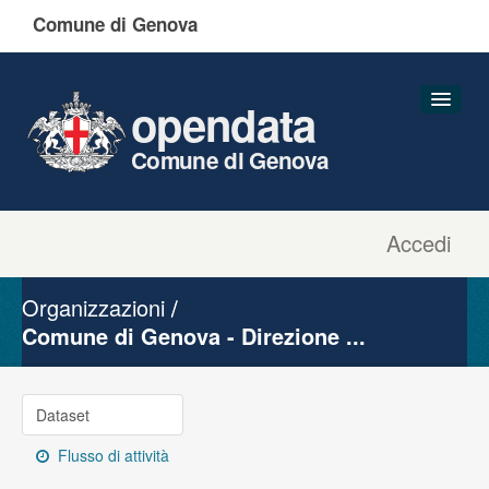
Comune di Genova
opendata
Comune di Genova
Accedi
Dataset
Organizzazioni
Organizzazioni
Gruppi
Comune di Genova - Direzione ...
Informazioni
Dataset
Flusso di attività