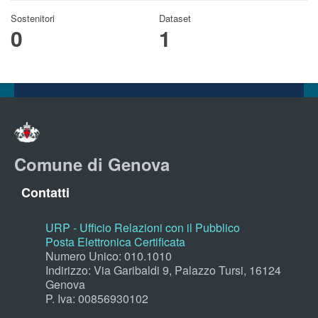
Sostenitori
Dataset
0
1
Comune di Genova
Contatti
URP - Ufficio Relazioni con il Pubblico
Posta Elettronica Certificata
Numero Unico: 010.1010
Indirizzo: Via Garibaldi 9, Palazzo Tursi, 16124
Genova
P. Iva: 00856930102