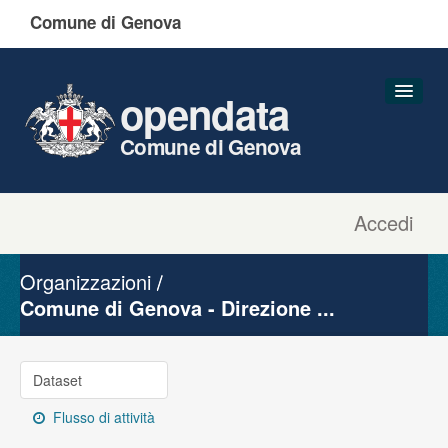
Comune di Genova
opendata
Comune di Genova
Accedi
Dataset
Organizzazioni
Organizzazioni
Gruppi
Comune di Genova - Direzione ...
Informazioni
Dataset
Flusso di attività