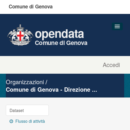
Comune di Genova
opendata
Comune di Genova
Accedi
Dataset
Organizzazioni
Organizzazioni
Gruppi
Comune di Genova - Direzione ...
Informazioni
Dataset
Flusso di attività