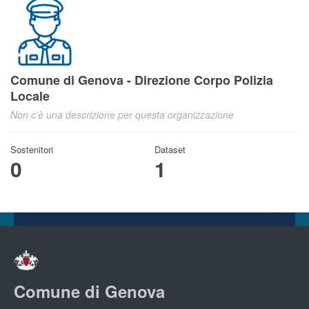
Comune di Genova - Direzione Corpo Polizia
Locale
Non c'è una descrizione per questa organizzazione
Sostenitori
Dataset
0
1
Comune di Genova