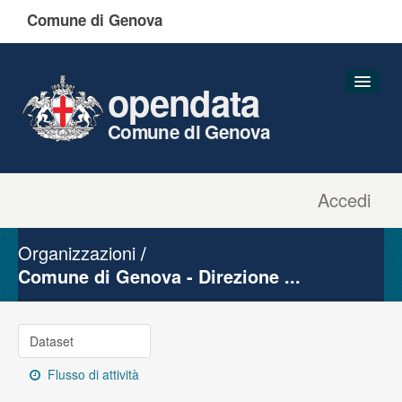
Comune di Genova
opendata
Comune di Genova
Accedi
Dataset
Organizzazioni
Organizzazioni
Gruppi
Comune di Genova - Direzione ...
Informazioni
Dataset
Flusso di attività