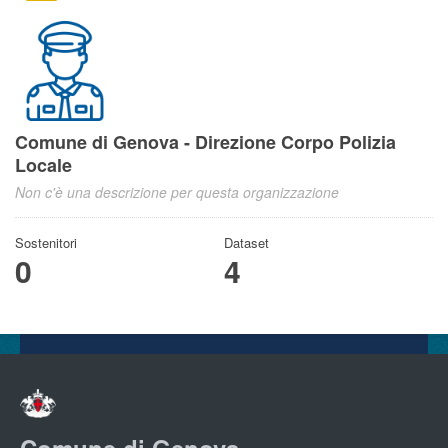
Comune di Genova - Direzione Corpo Polizia
Locale
Non c'è una descrizione per questa organizzazione
Sostenitori
Dataset
0
4