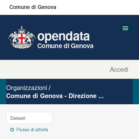
Comune di Genova
opendata
Comune di Genova
Accedi
Dataset
Organizzazioni
Organizzazioni
Gruppi
Comune di Genova - Direzione ...
Informazioni
Dataset
Flusso di attività