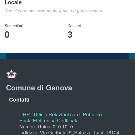
Locale
Non c'è una descrizione per questa organizzazione
Sostenitori
Dataset
0
3
Comune di Genova
Contatti
URP - Ufficio Relazioni con il Pubblico
Posta Elettronica Certificata
Numero Unico: 010.1010
Indirizzo: Via Garibaldi 9, Palazzo Tursi, 16124