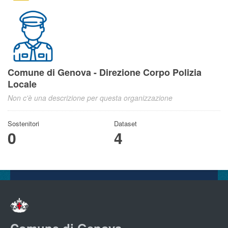
Comune di Genova - Direzione Corpo Polizia
Locale
Non c'è una descrizione per questa organizzazione
Sostenitori
Dataset
0
4