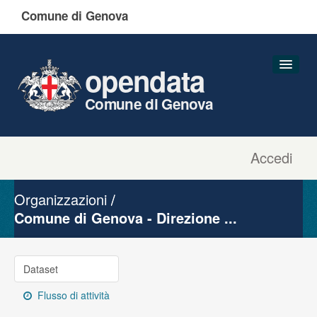
Comune di Genova
opendata
Comune di Genova
Accedi
Dataset
Organizzazioni
Organizzazioni
Gruppi
Comune di Genova - Direzione ...
Informazioni
Dataset
Flusso di attività