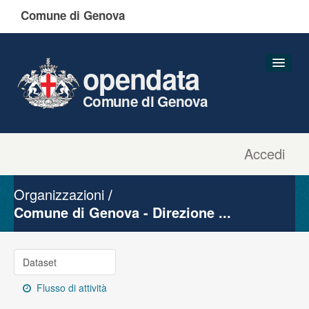
Comune di Genova
opendata
Comune di Genova
Accedi
Dataset
Organizzazioni
Organizzazioni
Gruppi
Comune di Genova - Direzione ...
Informazioni
Dataset
Flusso di attività