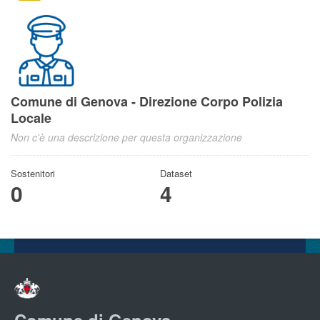
Comune di Genova - Direzione Corpo Polizia
Locale
Non c'è una descrizione per questa organizzazione
Sostenitori
Dataset
0
4