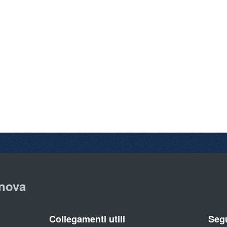
nova
Collegamenti utili
Segu