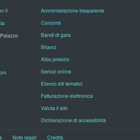
n il
Amministrazione trasparente
Concorsi
ata
Bandi di gara
, Palazzo
Bilanci
Albo pretorio
Servizi online
oom
Elenco siti tematici
Fatturazione elettronica
Valuta il sito
Dichiarazione di accessibilità
à
Note legali
Credits