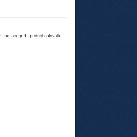
i - passeggeri - pedoni coinvolte