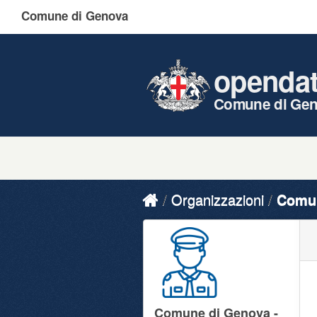
Comune di Genova
openda
Comune di Ge
Organizzazioni
Comun
Comune di Genova -