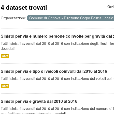
4 dataset trovati
Ord
Organizzazioni:
Comune di Genova - Direzione Corpo Polizia Local
Sinistri per via e numero persone coinvolte per gravità dal 
Tutti i sinistri avvenuti dal 2010 al 2016 con indicazione degli: illesi - fer
deceduti
CSV
Sinistri per via e tipo di veicoli coinvolti dal 2010 al 2016
Tutti i sinistri avvenuti dal 2010 al 2016 con indicazione dei veicoli coinv
CSV
Sinistri per via e gravità dal 2010 al 2016
Tutti i sinistri avvenuti dal 2010 al 2016 con indicazione del numero di inc
con feriti con prognosi riservata - mortali