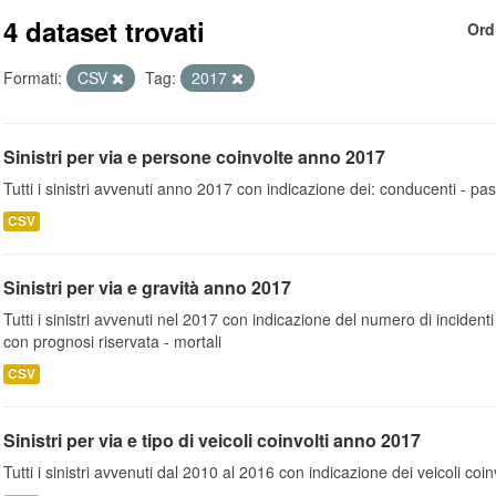
4 dataset trovati
Ord
Formati:
CSV
Tag:
2017
Sinistri per via e persone coinvolte anno 2017
Tutti i sinistri avvenuti anno 2017 con indicazione dei: conducenti - pa
CSV
Sinistri per via e gravità anno 2017
Tutti i sinistri avvenuti nel 2017 con indicazione del numero di incidenti : 
con prognosi riservata - mortali
CSV
Sinistri per via e tipo di veicoli coinvolti anno 2017
Tutti i sinistri avvenuti dal 2010 al 2016 con indicazione dei veicoli coinv