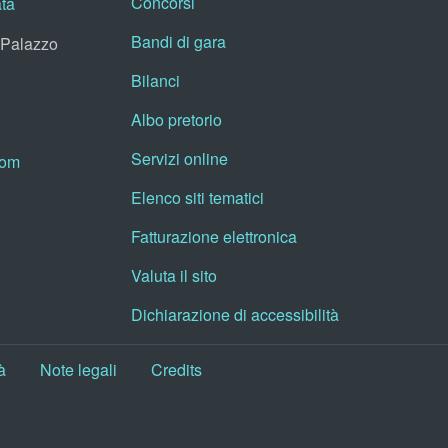
Concorsi
ata
Bandi di gara
, Palazzo
Bilanci
Albo pretorio
Servizi online
oom
Elenco siti tematici
Fatturazione elettronica
Valuta il sito
Dichiarazione di accessibilità
à
Note legali
Credits