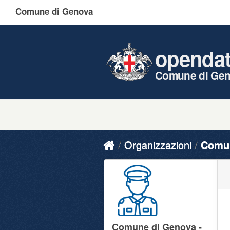
Comune di Genova
openda
Comune di Ge
Organizzazioni
Comun
Comune di Genova -