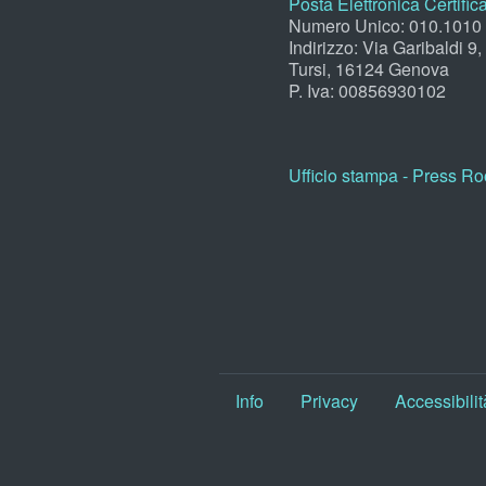
Posta Elettronica Certific
Numero Unico: 010.1010
Indirizzo: Via Garibaldi 9
Tursi, 16124 Genova
P. Iva: 00856930102
Ufficio stampa - Press R
Info
Privacy
Accessibilit