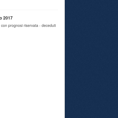
no 2017
riti con prognosi riservata - deceduti