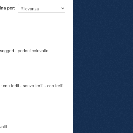
ina per
sseggeri - pedoni coinvolte
con feriti - senza feriti - con feriti
olti.