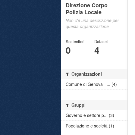
Direzione Corpo
Polizia Locale
Non c'è una descrizione per
questa organizzazione
Sostenitori
Dataset
0
4
Organizzazioni
Comune di Genova - ... (4)
Gruppi
Governo e settore p... (3)
Popolazione e società (1)