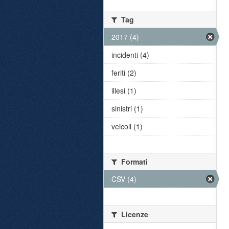
Tag
2017 (4)
incidenti (4)
feriti (2)
illesi (1)
sinistri (1)
veicoli (1)
Formati
CSV (4)
Licenze