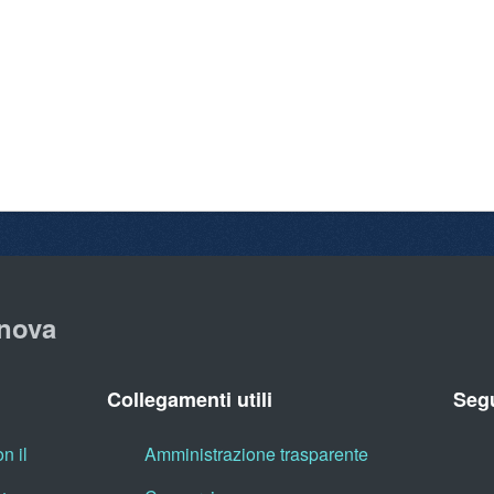
nova
Collegamenti utili
Segu
n il
Amministrazione trasparente