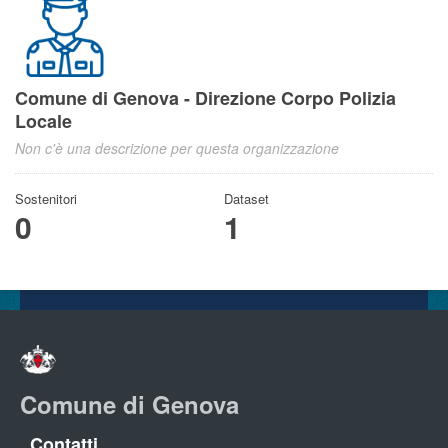
Comune di Genova - Direzione Corpo Polizia
Locale
Non c'è una descrizione per questa organizzazione
Sostenitori
Dataset
0
1
Comune di Genova
Contatti