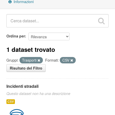
Informazioni
Ordina per
1 dataset trovato
Gruppi:
Trasporti
Formati:
CSV
Risultato del Filtro
Incidenti stradali
Questo dataset non ha una descrizione
CSV