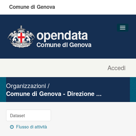
Comune di Genova
opendata
Comune di Genova
Accedi
Dataset
Organizzazioni
Organizzazioni
Gruppi
Comune di Genova - Direzione ...
Informazioni
Dataset
Flusso di attività