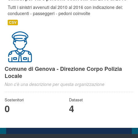
Tutti i sinistri avvenuti dal 2010 al 2016 con indicazione dei:
conducenti - passeggeri - pedoni coinvolte
CSV
Comune di Genova - Direzione Corpo Polizia
Locale
Non c'è una descrizione per questa organizzazione
Sostenitori
Dataset
0
4