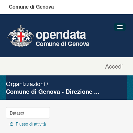
Comune di Genova
opendata
Comune di Genova
Accedi
Dataset
Organizzazioni
Organizzazioni
Gruppi
Comune di Genova - Direzione ...
Informazioni
Dataset
Flusso di attività