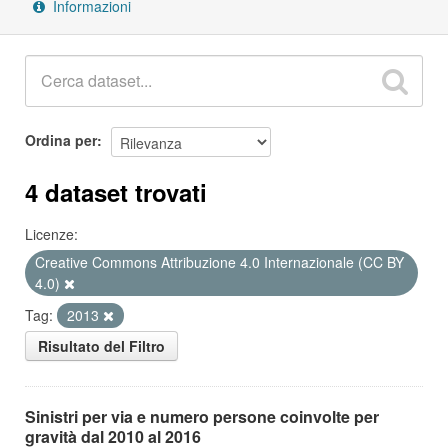
Informazioni
Ordina per
4 dataset trovati
Licenze:
Creative Commons Attribuzione 4.0 Internazionale (CC BY
4.0)
Tag:
2013
Risultato del Filtro
Sinistri per via e numero persone coinvolte per
gravità dal 2010 al 2016