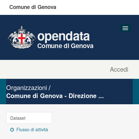
Comune di Genova
opendata
Comune di Genova
Accedi
Dataset
Organizzazioni
Organizzazioni
Gruppi
Comune di Genova - Direzione ...
Informazioni
Dataset
Flusso di attività