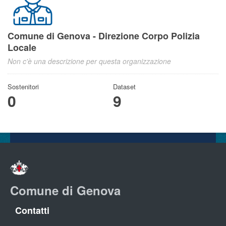
Comune di Genova - Direzione Corpo Polizia
Locale
Non c'è una descrizione per questa organizzazione
Sostenitori
Dataset
0
9
Comune di Genova
Contatti