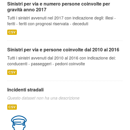
Sinistri per via e numero persone coinvolte per
gravità anno 2017
Tutti i sinistri avvenuti nel 2017 con indicazione degli: illesi -
feriti - feriti con prognosi riservata - deceduti
CSV
Sinistri per via e persone coinvolte dal 2010 al 2016
Tutti i sinistri avvenuti dal 2010 al 2016 con indicazione dei:
conducenti - passeggeri - pedoni coinvolte
CSV
Incidenti stradali
Questo dataset non ha una descrizione
CSV