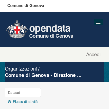
Comune di Genova
opendata
Comune di Genova
Accedi
Dataset
Organizzazioni
Organizzazioni
Gruppi
Comune di Genova - Direzione ...
Informazioni
Dataset
Flusso di attività