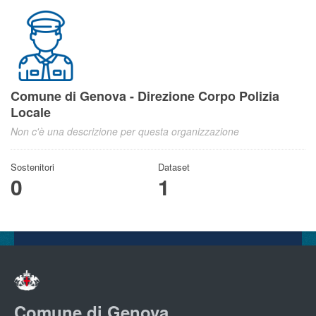
Comune di Genova - Direzione Corpo Polizia
Locale
Non c'è una descrizione per questa organizzazione
Sostenitori
Dataset
0
1
Comune di Genova