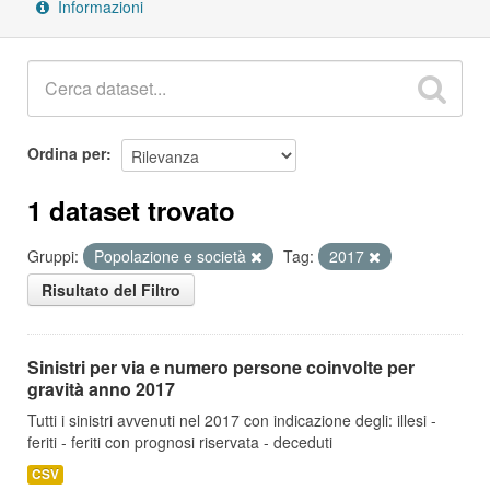
Informazioni
Ordina per
1 dataset trovato
Gruppi:
Popolazione e società
Tag:
2017
Risultato del Filtro
Sinistri per via e numero persone coinvolte per
gravità anno 2017
Tutti i sinistri avvenuti nel 2017 con indicazione degli: illesi -
feriti - feriti con prognosi riservata - deceduti
CSV