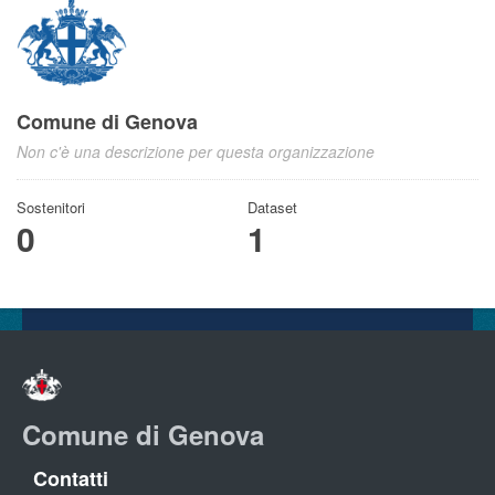
Comune di Genova
Non c'è una descrizione per questa organizzazione
Sostenitori
Dataset
0
1
Comune di Genova
Contatti