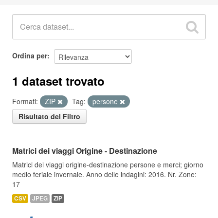
Ordina per
1 dataset trovato
Formati:
ZIP
Tag:
persone
Risultato del Filtro
Matrici dei viaggi Origine - Destinazione
Matrici dei viaggi origine-destinazione persone e merci; giorno
medio feriale invernale. Anno delle indagini: 2016. Nr. Zone:
17
CSV
JPEG
ZIP