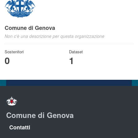
Comune di Genova
Non c'è una descrizione per questa organizzazione
Sostenitori
Dataset
0
1
Comune di Genova
Contatti