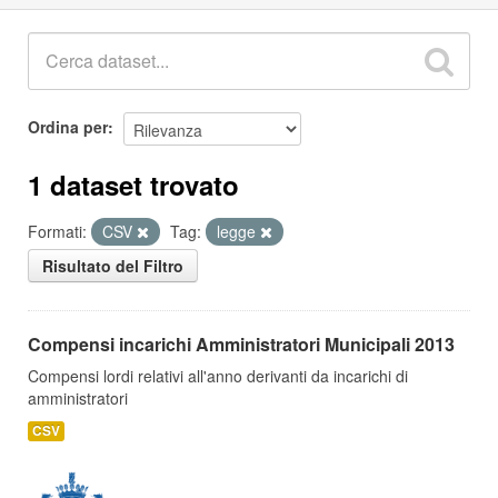
Ordina per
1 dataset trovato
Formati:
CSV
Tag:
legge
Risultato del Filtro
Compensi incarichi Amministratori Municipali 2013
Compensi lordi relativi all'anno derivanti da incarichi di
amministratori
CSV