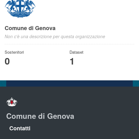
Comune di Genova
Non c'è una descrizione per questa organizzazione
Sostenitori
Dataset
0
1
Comune di Genova
Contatti