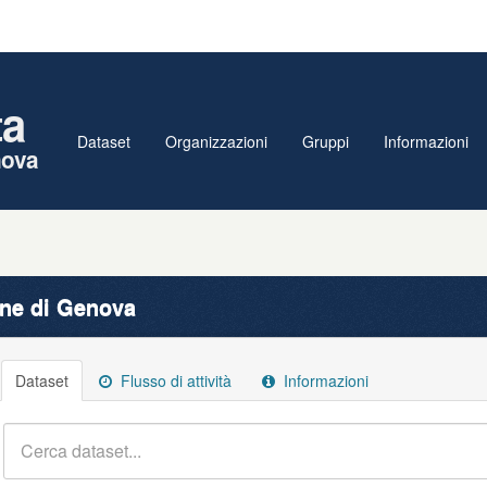
ta
Dataset
Organizzazioni
Gruppi
Informazioni
nova
e di Genova
Dataset
Flusso di attività
Informazioni