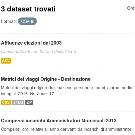
3 dataset trovati
Ord
Formati:
CSV
Affluenze elezioni dal 2003
Questo dataset non ha una descrizione
CSV
Matrici dei viaggi Origine - Destinazione
Matrici dei viaggi origine-destinazione persone e merci; giorno medio f
indagini: 2016. Nr. Zone: 17
CSV
JPEG
ZIP
Compensi incarichi Amministratori Municipali 2013
Compensi lordi relativi all'anno derivanti da incarichi di amministratori