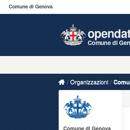
Comune di Genova
openda
Comune di Ge
Organizzazioni
Comun
Comune di Genova