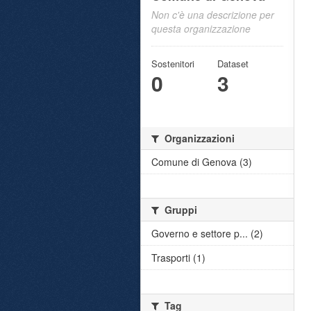
Non c'è una descrizione per
questa organizzazione
Sostenitori
Dataset
0
3
Organizzazioni
Comune di Genova (3)
Gruppi
Governo e settore p... (2)
Trasporti (1)
Tag