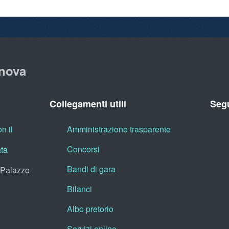
nova
Collegamenti utili
Segu
n il
Amministrazione trasparente
Concorsi
ata
Bandi di gara
, Palazzo
Bilanci
Albo pretorio
Servizi online