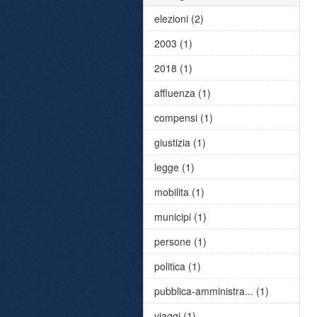
elezioni (2)
2003 (1)
2018 (1)
affluenza (1)
compensi (1)
giustizia (1)
legge (1)
mobilita (1)
municipi (1)
persone (1)
politica (1)
pubblica-amministra... (1)
viaggi (1)